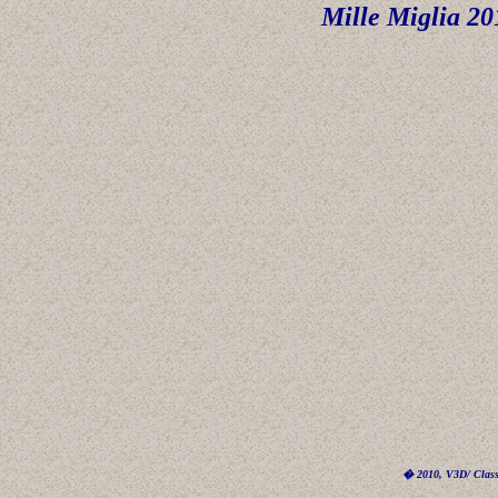
Mille Miglia 2
� 2010, V3D/ Classi